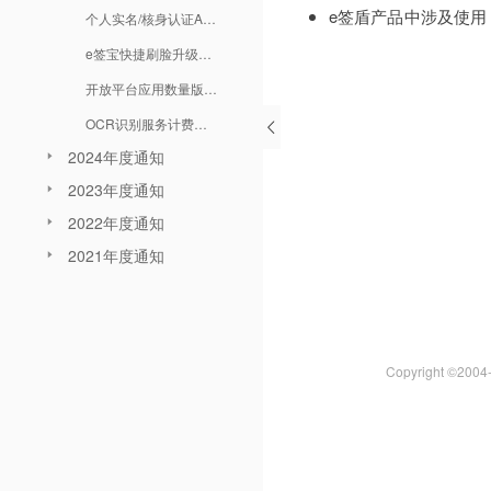
e签盾产品中涉及使用 e
个人实名/核身认证API短信计费调整通知
e签宝快捷刷脸升级通知
开放平台应用数量版本控制通知
OCR识别服务计费规则调整通知
2024年度通知
2023年度通知
2022年度通知
2021年度通知
Copyright ©200