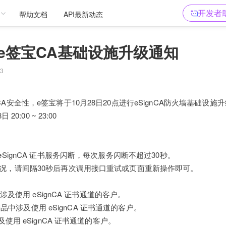
开发者
帮助文档
API最新动态
/28-e签宝CA基础设施升级通知
3
A安全性，e签宝将于10月28日20点进行eSignCA防火墙基础设施
 20:00 ~ 23:00
SignCA 证书服务闪断，每次服务闪断不超过30秒。
况，请间隔30秒后再次调用接口重试或页面重新操作即可。
品中涉及使用 eSignCA 证书通道的客户。
V3 产品中涉及使用 eSignCA 证书通道的客户。
涉及使用 eSignCA 证书通道的客户。