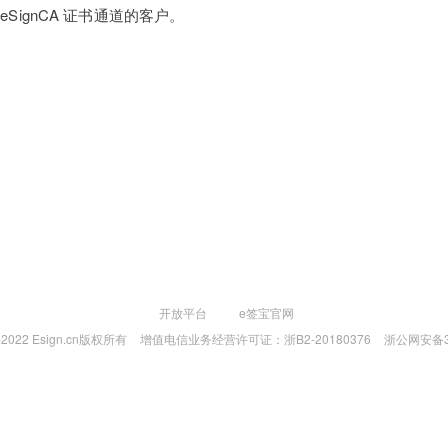
SignCA 证书通道的客户。
开放平台
e签宝官网
4-2022 Esign.cn版权所有
增值电信业务经营许可证：浙B2-20180376
浙公网安备33